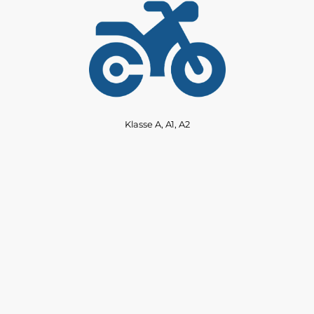
Klasse A, A1, A2